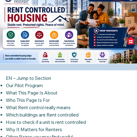
EN – Jump to Section
Our Pilot Program
What This Page Is About
Who This Page Is For
What Rent control really means
Which buildings are Rent controlled
How to check if a unit is rent controlled
Why It Matters for Renters
Other Pages you may find useful