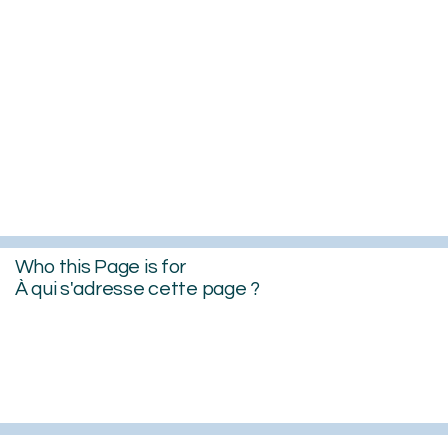
Who this Page is for
À qui s'adresse cette page ?